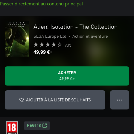
Passer directement au contenu principal
Alien: Isolation - The Collection
SEGA Europe Ltd
•
Action et aventure
905
49,99 €+
ACHETER
49,99 €+
AJOUTER À LA LISTE DE SOUHAITS
● ● ●
PEGI 18