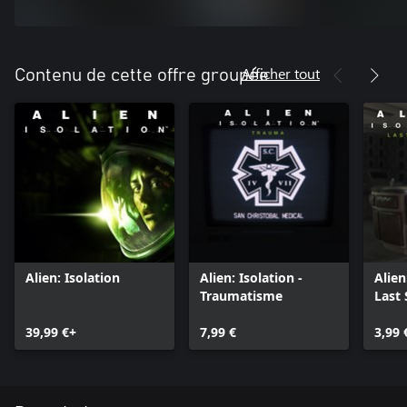
Afficher tout
Contenu de cette offre groupée
Alien: Isolation
Alien: Isolation -
Alien
Traumatisme
Last 
39,99 €+
7,99 €
3,99 