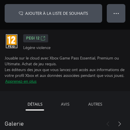
AJOUTER À LA LISTE DE SOUHAITS
● ● ●
PEGI 12
Légère violence
Jouable sur le cloud avec Xbox Game Pass Essential, Premium ou
Ultimate. Achat de jeu requis.
Les éditeurs des jeux que vous lancez ont accès aux informations de
votre profil Xbox et aux données associées pendant que vous jouez.
Apprenez-en plus
DÉTAILS
AVIS
AUTRES
Galerie