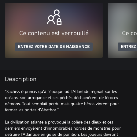
Ce contenu est verrouillé
Ce co
ENTREZ VOTRE DATE DE NAISSANCE
ENTREZ
Description
"Sachez, ô prince, qu'à l'époque où l'Atlantide régnait sur les
océans, son arrogance et ses péchés déchainèrent de féroces
démons. Tout semblait perdu mais quatre héros vinrent pour
fermer les portes d'Abathor.”
La civilisation atlante a provoqué la colère des dieux et ces
derniers envoyèrent d'innombrables hordes de monstres pour
détruire l'Atlantide en guise de punition. Les joueurs devront