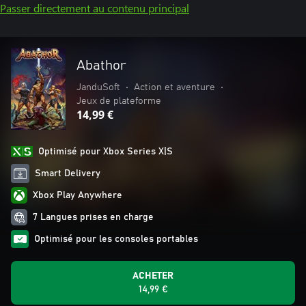
Passer directement au contenu principal
Abathor
JanduSoft
•
Action et aventure
•
Jeux de plateforme
14,99 €
Optimisé pour Xbox Series X|S
Smart Delivery
Xbox Play Anywhere
7 Langues prises en charge
Optimisé pour les consoles portables
ACHETER
14,99 €