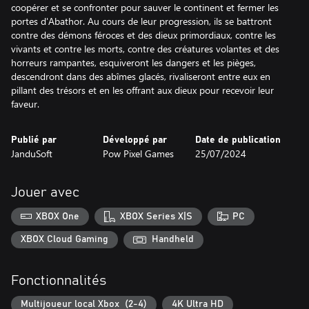
coopérer et se confronter pour sauver le continent et fermer les
portes d'Abathor. Au cours de leur progression, ils se battront
contre des démons féroces et des dieux primordiaux, contre les
vivants et contre les morts, contre des créatures volantes et des
horreurs rampantes, esquiveront les dangers et les pièges,
descendront dans des abîmes glacés, rivaliseront entre eux en
pillant des trésors et en les offrant aux dieux pour recevoir leur
faveur.
Publié par
Développé par
Date de publication
JanduSoft
Pow Pixel Games
25/07/2024
Jouer avec
XBOX One
XBOX Series X|S
PC
XBOX Cloud Gaming
Handheld
Fonctionnalités
Multijoueur local Xbox (2-4)
4K Ultra HD