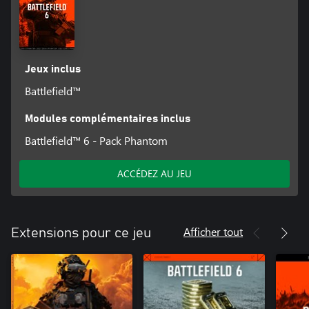
Jeux inclus
Battlefield™
Modules complémentaires inclus
Battlefield™ 6 - Pack Phantom
ACCÉDEZ AU JEU
Afficher tout
Extensions pour ce jeu