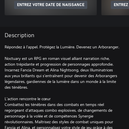
ENTREZ VOTRE DATE DE NAISSANCE
ENTREZ
Description
Répondez à l'appel. Protégez la Lumière. Devenez un Arboranger.
Noctuary est un RPG en roman visuel alliant narration riche,
action trépidante et progression de personnages approfondie.
Incarnez Fancia Dream et Alina Nightsong, deux Illuminatrices
aux yeux brillants qui s'entraînent pour devenir des Arborangers
légendaires, gardiennes de la lumière dans un monde à la limite
des ténèbres.
L'action rencontre le cœur
Combattez les ténèbres dans des combats en temps réel
regorgeant d'attaques combo explosives, de changements de
personnage à la volée et de compétences Synergie
révolutionnaires. Maîtrisez des styles de combat uniques pour
Fancia et Alina, et personnalisez votre style de jeu grâce à des