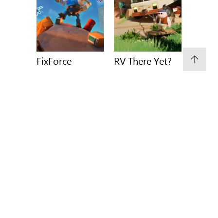
FixForce
RV There Yet?