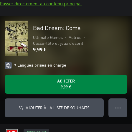
Passer directement au contenu principal
Bad Dream: Coma
Ultimate Games
•
Autres
•
Casse-tête et jeux d'esprit
9,99 €
7 Langues prises en charge
ACHETER
9,99 €
AJOUTER À LA LISTE DE SOUHAITS
● ● ●