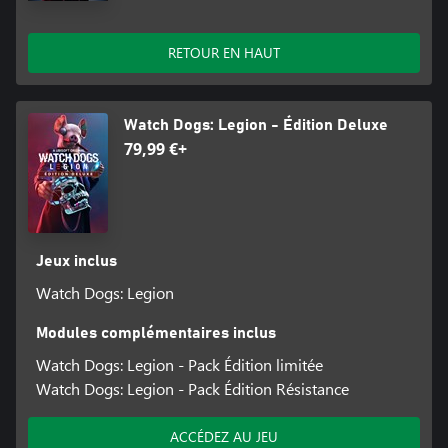
RETOUR EN HAUT
Watch Dogs: Legion - Édition Deluxe
79,99 €+
Jeux inclus
Watch Dogs: Legion
Modules complémentaires inclus
Watch Dogs: Legion - Pack Édition limitée
Watch Dogs: Legion - Pack Édition Résistance
ACCÉDEZ AU JEU