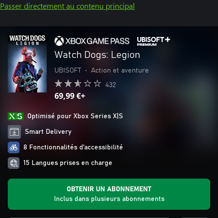
Passer directement au contenu principal
Watch Dogs: Legion
UBISOFT
•
Action et aventure
432
69,99 €+
Optimisé pour Xbox Series X|S
Smart Delivery
8 Fonctionnalités d’accessibilité
15 Langues prises en charge
OBTENIR UN ABONNEMENT
Inclus dans plusieurs abonnements