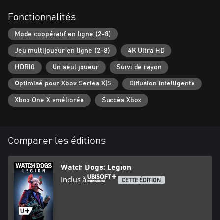
Fonctionnalités
Mode coopératif en ligne (2-8)
Jeu multijoueur en ligne (2-8)
4K Ultra HD
HDR10
Un seul joueur
Suivi de rayon
Optimisé pour Xbox Series X|S
Diffusion intelligente
Xbox One X améliorée
Succès Xbox
Comparer les éditions
Watch Dogs: Legion
Inclus à
CETTE ÉDITION