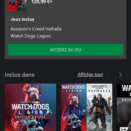
129,99 €+
Jeux inclus
Assassin's Creed Valhalla
Watch Dogs: Legion
ACCÉDEZ AU JEU
Afficher tout
Inclus dans