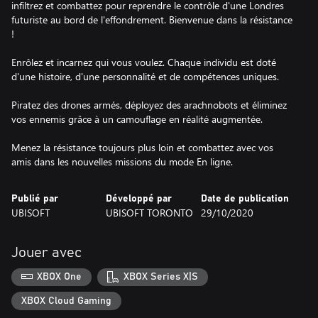
infiltrez et combattez pour reprendre le contrôle d'une Londres
futuriste au bord de l'effondrement. Bienvenue dans la résistance
!
Enrôlez et incarnez qui vous voulez. Chaque individu est doté
d'une histoire, d'une personnalité et de compétences uniques.
Piratez des drones armés, déployez des arachnobots et éliminez
vos ennemis grâce à un camouflage en réalité augmentée.
Menez la résistance toujours plus loin et combattez avec vos
amis dans les nouvelles missions du mode En ligne.
Publié par
Développé par
Date de publication
UBISOFT
UBISOFT TORONTO
29/10/2020
Jouer avec
XBOX One
XBOX Series X|S
XBOX Cloud Gaming