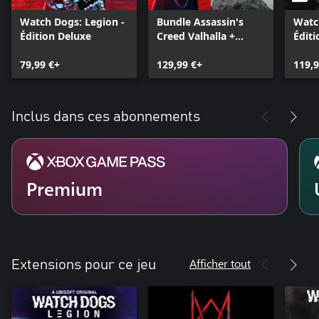
Watch Dogs: Legion -
Bundle Assassin's
Watc
Édition Deluxe
Creed Valhalla +
Éditi
Watch Dogs: Legion
79,99 €+
129,99 €+
119,9
Inclus dans ces abonnements
Premium
Afficher tout
Extensions pour ce jeu