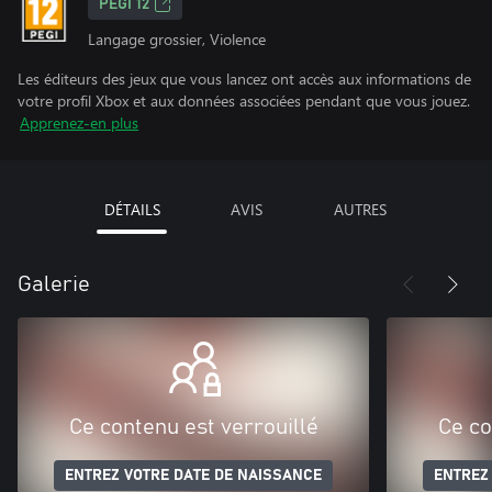
PEGI 12
Langage grossier, Violence
Les éditeurs des jeux que vous lancez ont accès aux informations de
votre profil Xbox et aux données associées pendant que vous jouez.
Apprenez-en plus
DÉTAILS
AVIS
AUTRES
Galerie
Ce contenu est verrouillé
Ce co
ENTREZ VOTRE DATE DE NAISSANCE
ENTREZ