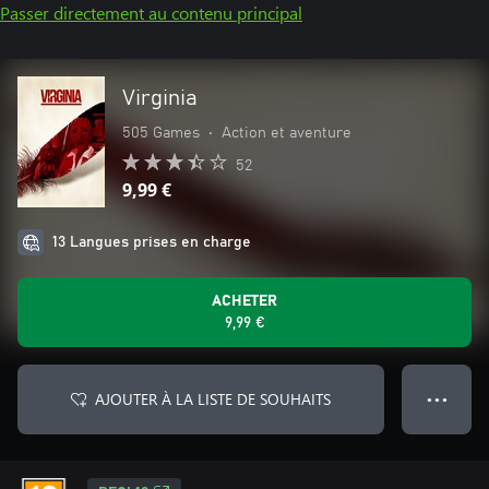
Passer directement au contenu principal
Virginia
505 Games
•
Action et aventure
52
9,99 €
13 Langues prises en charge
ACHETER
9,99 €
AJOUTER À LA LISTE DE SOUHAITS
● ● ●