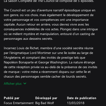
La Saison Complète de The Council se compose de 5 épisodes.
The Council est un jeu d'aventure narratif épisodique unique en
son genre, où vos choix, mais également le développement de
votre personnage et vos compétences ont une importance
capitale. Aucun retour en arrière, vous devrez vivre avec les
conséquences indélébiles de vos actes. Plongez dans une intrigue
où se mêlent mystère et manipulation, entouré d’un casting de
personnages aux desseins secrets.
Incarnez Louis de Richet, membre d'une société secrète réunie
par l’énigmatique Lord Mortimer sur une île isolée au large de
l'Angleterre, et comptant des invités de prestige tels que
Napoléon Bonaparte et George Washington. La nature étrange
de cette réception privée va au-delà de la présence de ces invités
de marque : votre mère a récemment disparu sur cette île et
chacun des personnages semble cacher de lourds secrets.
Afficher plus
Publié par
Développé par
Date de publication
Focus Entertainment
Big Bad Wolf
13/03/2018