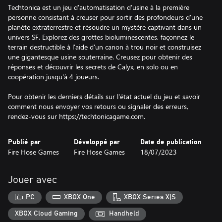
Techtonica est un jeu d'automatisation d'usine à la première
personne consistant à creuser pour sortir des profondeurs d'une
planète extraterrestre et résoudre un mystère captivant dans un
univers SF. Explorez des grottes bioluminescentes, façonnez le
terrain destructible à l'aide d'un canon à trou noir et construisez
une gigantesque usine souterraine. Creusez pour obtenir des
réponses et découvrir les secrets de Calyx, en solo ou en
coopération jusqu'à 4 joueurs.
Pour obtenir les derniers détails sur l'état actuel du jeu et savoir
comment nous envoyer vos retours ou signaler des erreurs,
rendez-vous sur https://techtonicagame.com.
Publié par
Développé par
Date de publication
Fire Hose Games
Fire Hose Games
18/07/2023
Jouer avec
PC
XBOX One
XBOX Series X|S
XBOX Cloud Gaming
Handheld