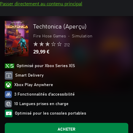
Passer directement au contenu principal
Techtonica (Aperçu)
Fire Hose Games
•
Simulation
212
29,99 €
Optimisé pour Xbox Series X|S
Smart Delivery
Xbox Play Anywhere
3 Fonctionnalités d’accessibilité
10 Langues prises en charge
Optimisé pour les consoles portables
ACHETER