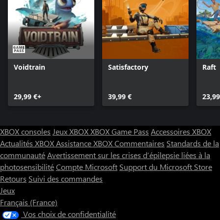
Voidtrain
Satisfactory
Raft
29,99 €+
39,99 €
23,99
XBOX consoles
Jeux XBOX
XBOX Game Pass
Accessoires XBOX
Actualités XBOX
Assistance XBOX
Commentaires
Standards de la
communauté
Avertissement sur les crises d’épilepsie liées à la
photosensibilité
Compte Microsoft
Support du Microsoft Store
Retours
Suivi des commandes
Jeux
Français (France)
Vos choix de confidentialité