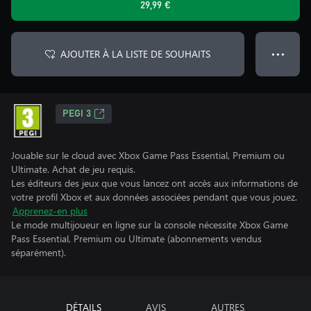
29,99 €
AJOUTER À LA LISTE DE SOUHAITS
● ● ●
PEGI 3
Jouable sur le cloud avec Xbox Game Pass Essential, Premium ou
Ultimate. Achat de jeu requis.
Les éditeurs des jeux que vous lancez ont accès aux informations de
votre profil Xbox et aux données associées pendant que vous jouez.
Apprenez-en plus
Le mode multijoueur en ligne sur la console nécessite Xbox Game
Pass Essential, Premium ou Ultimate (abonnements vendus
séparément).
DÉTAILS
AVIS
AUTRES