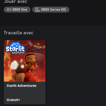
Jouer avec
XBOX One
XBOX Series X|S
Travaille avec
Starlit Adventures
Gratuit+