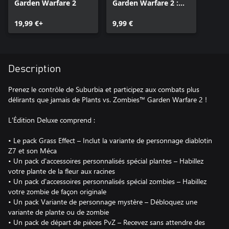
Garden Warfare 2
Garden Warfare 2 :
mise à niveau Deluxe
19,99 €+
9,99 €
Description
Prenez le contrôle de Suburbia et participez aux combats plus
délirants que jamais de Plants vs. Zombies™ Garden Warfare 2 !
L'Édition Deluxe comprend :
• Le pack Grass Effect – Inclut la variante de personnage diablotin
Z7 et son Méca
• Un pack d'accessoires personnalisés spécial plantes – Habillez
votre plante de la fleur aux racines
• Un pack d'accessoires personnalisés spécial zombies – Habillez
votre zombie de façon originale
• Un pack Variante de personnage mystère – Débloquez une
variante de plante ou de zombie
• Un pack de départ de pièces PvZ – Recevez sans attendre des