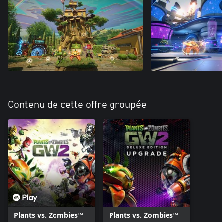
Contenu de cette offre groupée
Plants vs. Zombies™
Plants vs. Zombies™