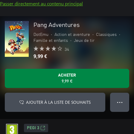
Passer directement au contenu principal
Pang Adventures
DotEmu
•
Action et aventure
•
Classiques
•
Famille et enfants
•
Jeux de tir
34
9,99 €
ACHETER
9,99 €
AJOUTER À LA LISTE DE SOUHAITS
● ● ●
PEGI 3