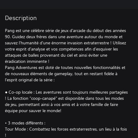
Description
Pang est une célèbre série de jeux d'arcade du début des années
90. Guidez deux frères dans une aventure autour du monde et
sauvez l'humanité d'une énorme invasion extraterrestre ! Utilisez
votre esprit d’analyse et vos compétences afin d’esquiver les
attaques de balles provenant du ciel et ainsi éviter une
éradication imminente !
Pang Adventures est doté de toutes nouvelles fonctionnalités et
de nouveaux éléments de gameplay, tout en restant fidèle à
l’esprit original de la série :
● Co-op locale : Les aventures sont toujours meilleures partagées
! La fonction “coop-canapé" est disponible dans tous les modes
de jeu, permettant ainsi à vos amis et à votre famille de faire
équipe pour sauver le monde!
• 3 modes différents :
Tour Mode : Combattez les forces extraterrestres, un lieu à la fois
!