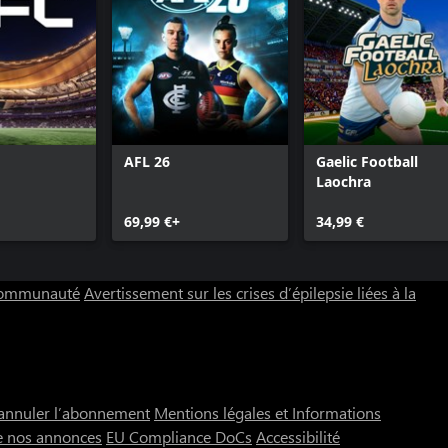
AFL 26
Gaelic Football
Laochra
69,99 €+
34,99 €
 communauté
Avertissement sur les crises d’épilepsie liées à la
annuler l’abonnement
Mentions légales et Informations
e nos annonces
EU Compliance DoCs
Accessibilité