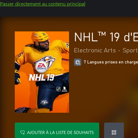
Passer directement au contenu principal
NHL™ 19 d
Electronic Arts
•
Sport
7 Langues prises en charg
AJOUTER À LA LISTE DE SOUHAITS