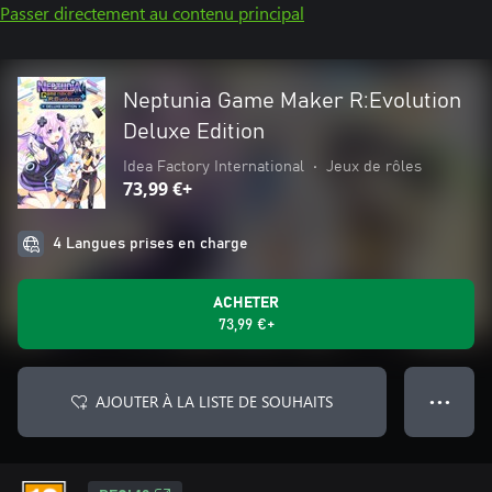
Passer directement au contenu principal
Neptunia Game Maker R:Evolution
Deluxe Edition
Idea Factory International
•
Jeux de rôles
73,99 €+
4 Langues prises en charge
ACHETER
73,99 €+
AJOUTER À LA LISTE DE SOUHAITS
● ● ●