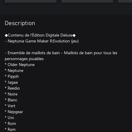
Description
◆Contenu de l'Édition Digitale Deluxe◆
- Neptunia Game Maker R:Evolution (jeu)
- Ensemble de maillots de bain - Maillots de bain pour tous les
personnages jouables
* Older Neptune
* Neptune
* Pippih
* Jagaa
* Reedio
* Noire
* Blanc
* Vert
* Nepgear
* Uni
* Rom
* Ram