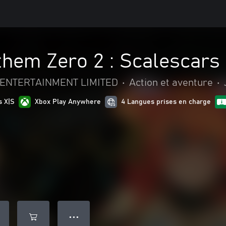
hem Zero 2 : Scalescars
ENTERTAINMENT LIMITED
•
Action et aventure
•
s X|S
Xbox Play Anywhere
4 Langues prises en charge
● ● ●