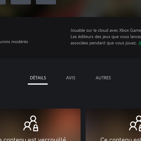
Jouable sur le cloud avec Xbox Game 
Les éditeurs des jeux que vous lance
 Jurons modérés
associées pendant que vous jouez.
A
DÉTAILS
AVIS
AUTRES
e contenu est verrouillé
Ce contenu est