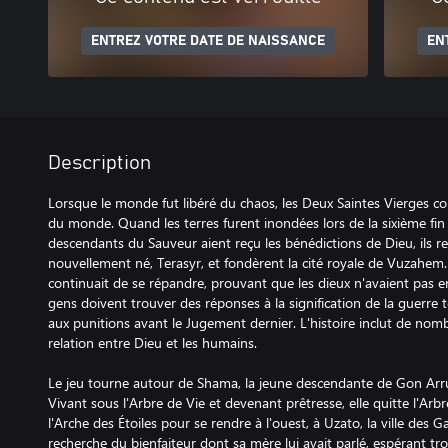
ENTREZ VOTRE DATE DE NAISSANCE
EN
Description
Lorsque le monde fut libéré du chaos, les Deux Saintes Vierges co
du monde. Quand les terres furent inondées lors de la sixième fi
descendants du Sauveur aient reçu les bénédictions de Dieu, ils re
nouvellement né, Terasyr, et fondèrent la cité royale de Vuzahem
continuait de se répandre, prouvant que les dieux n'avaient pas
gens doivent trouver des réponses à la signification de la guerre 
aux punitions avant le Jugement dernier. L'histoire inclut de nom
relation entre Dieu et les humains.
Le jeu tourne autour de Shama, la jeune descendante de Gon Arru
Vivant sous l'Arbre de Vie et devenant prêtresse, elle quitte l'Arbre
l'Arche des Étoiles pour se rendre à l'ouest, à Uzato, la ville des Ga
recherche du bienfaiteur dont sa mère lui avait parlé, espérant tro