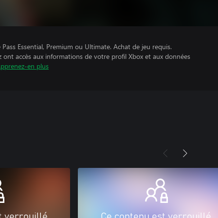
Pass Essential, Premium ou Ultimate. Achat de jeu requis.
z ont accès aux informations de votre profil Xbox et aux données
pprenez-en plus
 verrouillé
Ce contenu est verrouillé