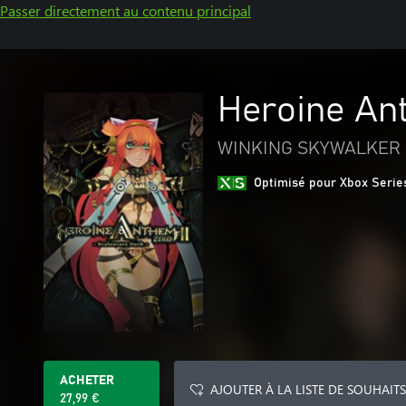
Passer directement au contenu principal
Heroine Ant
WINKING SKYWALKER 
Optimisé pour Xbox Serie
ACHETER
AJOUTER À LA LISTE DE SOUHAITS
27,99 €