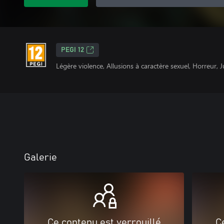
PEGI 12
Légère violence, Allusions à caractère sexuel, Horreur,
Galerie
Ce contenu est verrouillé
C