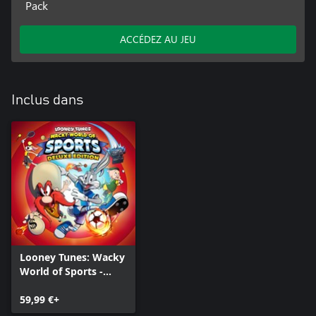
Pack
ACCÉDEZ AU JEU
Inclus dans
Looney Tunes: Wacky
World of Sports -
Deluxe Edition
59,99 €+