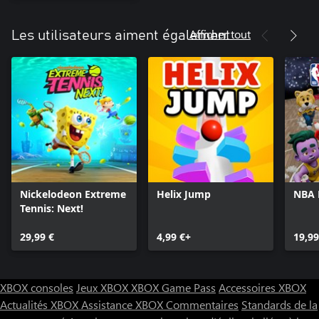
Afficher tout
Les utilisateurs aiment également
Nickelodeon Extreme
Helix Jump
NBA
Tennis: Next!
29,99 €
4,99 €+
19,99
XBOX consoles
Jeux XBOX
XBOX Game Pass
Accessoires XBOX
Actualités XBOX
Assistance XBOX
Commentaires
Standards de la