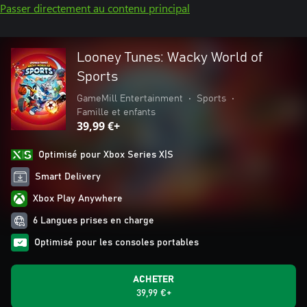
Passer directement au contenu principal
Looney Tunes: Wacky World of
Sports
GameMill Entertainment
•
Sports
•
Famille et enfants
39,99 €+
Optimisé pour Xbox Series X|S
Smart Delivery
Xbox Play Anywhere
6 Langues prises en charge
Optimisé pour les consoles portables
ACHETER
39,99 €+