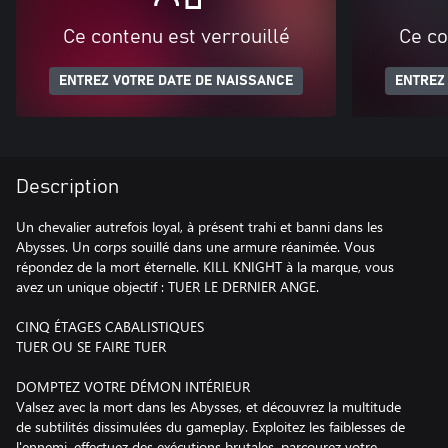
Ce contenu est verrouillé
Ce co
ENTREZ VOTRE DATE DE NAISSANCE
ENTREZ
Description
Un chevalier autrefois loyal, à présent trahi et banni dans les
Abysses. Un corps souillé dans une armure réanimée. Vous
répondez de la mort éternelle. KILL KNIGHT à la marque, vous
avez un unique objectif : TUER LE DERNIER ANGE.
CINQ ÉTAGES CABALISTIQUES
TUER OU SE FAIRE TUER
DOMPTEZ VOTRE DÉMON INTÉRIEUR
Valsez avec la mort dans les Abysses, et découvrez la multitude
de subtilités dissimulées du gameplay. Exploitez les faiblesses de
l'ennemi, effectuez des exécutions brutales, parcourez votre