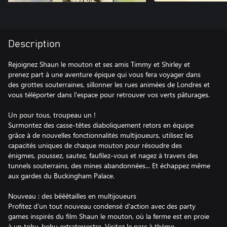
Description
Rejoignez Shaun le mouton et ses amis Timmy et Shirley et
prenez part à une aventure épique qui vous fera voyager dans
des grottes souterraines, sillonner les rues animées de Londres et
vous téléporter dans l'espace pour retrouver vos verts pâturages.
Un pour tous, troupeau un !
Surmontez des casse-têtes diaboliquement retors en équipe
grâce à de nouvelles fonctionnalités multijoueurs, utilisez les
capacités uniques de chaque mouton pour résoudre des
énigmes, poussez, sautez, faufilez-vous et nagez à travers des
tunnels souterrains, des mines abandonnées... Et échappez même
aux gardes du Buckingham Palace.
Nouveau : des bêêêtailles en multijoueurs
Profitez d'un tout nouveau condensé d'action avec des party
games inspirés du film Shaun le mouton, où la ferme est en proie
à un tohu-bohu extraterrestre. Visitez le parc à thème