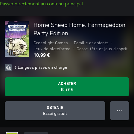
Passer directement au contenu principal
Home Sheep Home: Farmageddon
Party Edition
Greenlight Games
•
Famille et enfants
•
Jeux de plateforme
•
Casse-tête et jeux d'esprit
10,99 €
6 Langues prises en charge
ACHETER
10,99 €
OBTENIR
● ● ●
Essai gratuit