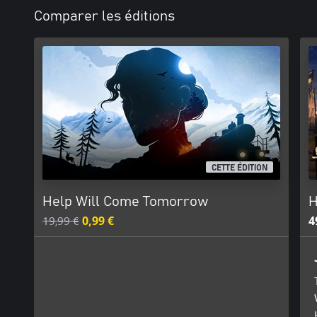
Comparer les éditions
CETTE ÉDITION
Help Will Come Tomorrow
H
19,99 €
0,99 €
4