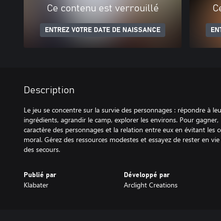
Ce contenu est verrouillé
C
ENTREZ VOTRE DATE DE NAISSANCE
EN
Description
Le jeu se concentre sur la survie des personnages : répondre à leu
ingrédients, agrandir le camp, explorer les environs. Pour gagner, 
caractère des personnages et la relation entre eux en évitant les c
moral. Gérez des ressources modestes et essayez de rester en vie e
des secours.
Publié par
Développé par
Klabater
Arclight Creations