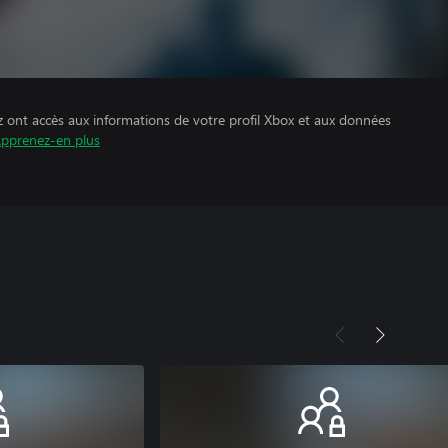
z ont accès aux informations de votre profil Xbox et aux données
pprenez-en plus