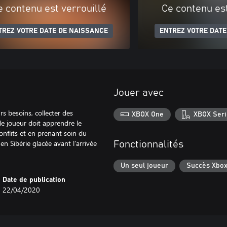
e contenu est verrouillé
Ce contenu est
TREZ VOTRE DATE DE NAISSANCE
ENTREZ VOTRE DATE
Jouer avec
rs besoins, collecter des
XBOX One
XBOX Seri
le joueur doit apprendre le
onflits et en prenant soin du
n Sibérie glacée avant l'arrivée
Fonctionnalités
Un seul joueur
Succès Xbo
Date de publication
22/04/2020