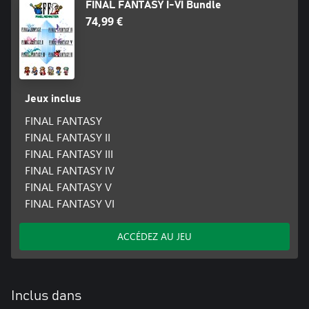
FINAL FANTASY I-VI Bundle
contenu peuvent différer des précédentes rééditions du jeu.
74,99 €
Jeux inclus
FINAL FANTASY
FINAL FANTASY II
FINAL FANTASY III
FINAL FANTASY IV
FINAL FANTASY V
FINAL FANTASY VI
ACCÉDEZ AU JEU
Inclus dans