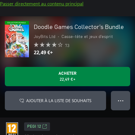
Passer directement au contenu principal
Doodle Games Collector’s Bundle
JoyBits Ltd
•
Casse-tête et jeux d'esprit
73
22,49 €+
ACHETER
22,49 €+
AJOUTER À LA LISTE DE SOUHAITS
● ● ●
PEGI 12