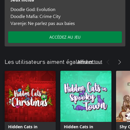
Doodle God: Evolution
Doodle Mafia: Crime City
Varenje: Ne parlez pas aux baies
ACCÉDEZ AU JEU
Afficher tout
Les utilisateurs aiment également
Hidden Cats in
Hidden Cats in
Shy 