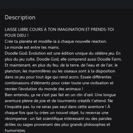
Description
LAISSE LIBRE COURS À TON IMAGINATION ET PRENDS-TOI
POUR DIEU !
Crée ta planète et modifie-la à chaque nouvelle réaction.
Le monde est entre tes mains.
Doodle God: Evolution est une édition unique du célèbre jeu. En
plus du jeu culte, Doodle God, elle comprend aussi Doodle Farm.
Et maintenant, en plus du feu, de la terre, de l'eau et de l'air, le
plancton, les mammifères ou les oiseaux sont à ta disposition
dans ce jeu pour tout âge qui rend accro. Essaie différentes
combinaisons d'éléments pour créer toute une civilisation et
recréer l'évolution du monde des animaux !
Bien entendu, ça ne s'est pas fait en un clin d'œil. Une longue
aventure pleine de joie et de tourments créatifs t'attend. Ne
t'inquiète pas, tu ne seras pas seul dans cette aventure ! À
chaque fois que tu crées un nouvel objet, tu recevras une
récompense : un fait scientifique intéressant ou des paroles
drôles ou sages provenant des plus grands philosophes et
humoristes.