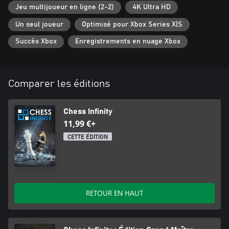
Jeu multijoueur en ligne (2-2)
4K Ultra HD
Un seul joueur
Optimisé pour Xbox Series X|S
Succès Xbox
Enregistrements en nuage Xbox
Comparer les éditions
Chess Infinity
11,99 €+
CETTE ÉDITION
RETOUR EN HAUT