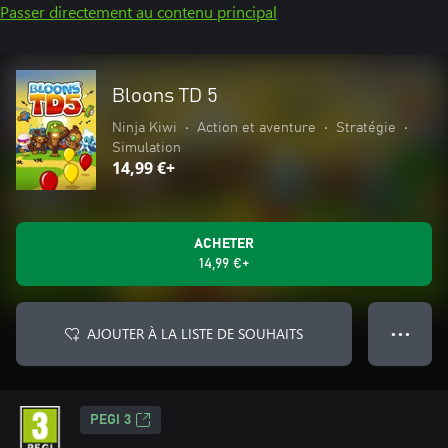
Passer directement au contenu principal
Bloons TD 5
Ninja Kiwi
•
Action et aventure
•
Stratégie
•
Simulation
14,99 €+
ACHETER
14,99 €+
AJOUTER À LA LISTE DE SOUHAITS
● ● ●
PEGI 3