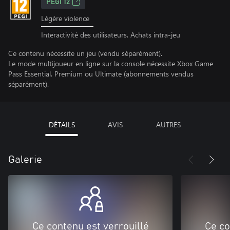
PEGI 12
Légère violence
Interactivité des utilisateurs, Achats intra-jeu
Ce contenu nécessite un jeu (vendu séparément).
Le mode multijoueur en ligne sur la console nécessite Xbox Game
Pass Essential, Premium ou Ultimate (abonnements vendus
séparément).
DÉTAILS
AVIS
AUTRES
Galerie
Ce contenu est verrouillé
Ce co