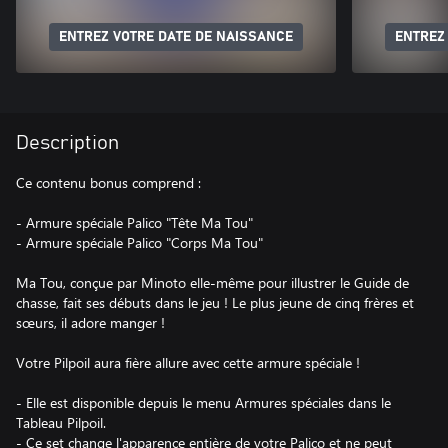
ENTREZ VOTRE DATE DE NAISSANCE
ENTREZ
Description
Ce contenu bonus comprend :
- Armure spéciale Palico "Tête Ma Tou"
- Armure spéciale Palico "Corps Ma Tou"
Ma Tou, conçue par Minoto elle-même pour illustrer le Guide de
chasse, fait ses débuts dans le jeu ! Le plus jeune de cinq frères et
sœurs, il adore manger !
Votre Pilpoil aura fière allure avec cette armure spéciale !
- Elle est disponible depuis le menu Armures spéciales dans le
Tableau Pilpoil.
- Ce set change l'apparence entière de votre Palico et ne peut