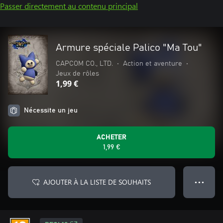
Passer directement au contenu principal
Armure spéciale Palico "Ma Tou"
CAPCOM CO., LTD.
•
Action et aventure
•
Jeux de rôles
1,99 €
Nécessite un jeu
ACHETER
1,99 €
AJOUTER À LA LISTE DE SOUHAITS
● ● ●