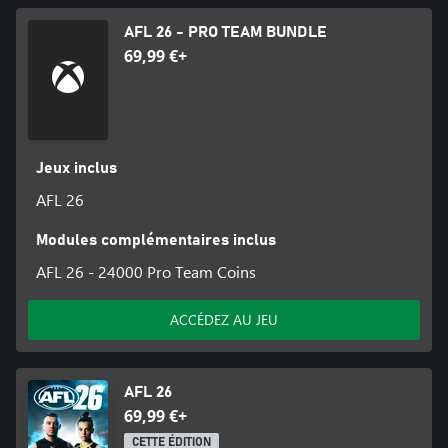
AFL 26 - PRO TEAM BUNDLE
69,99 €+
Jeux inclus
AFL 26
Modules complémentaires inclus
AFL 26 - 24000 Pro Team Coins
ACCÉDEZ AU JEU
AFL 26
69,99 €+
CETTE ÉDITION