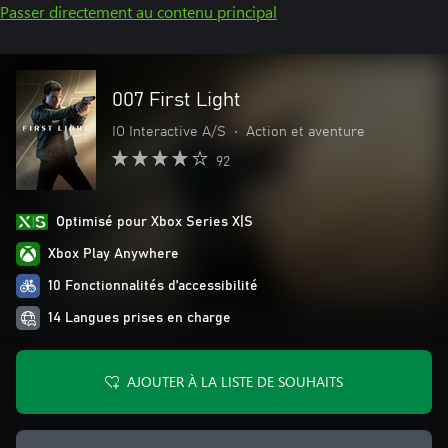
Passer directement au contenu principal
007 First Light
IO Interactive A/S
•
Action et aventure
92
Optimisé pour Xbox Series X|S
Xbox Play Anywhere
10 Fonctionnalités d’accessibilité
14 Langues prises en charge
AJOUTER À LA LISTE DE SOUHAITS