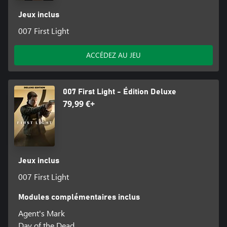
Jeux inclus
007 First Light
ACCÉDEZ AU JEU
007 First Light - Édition Deluxe
79,99 €+
Jeux inclus
007 First Light
Modules complémentaires inclus
Agent's Mark
Day of the Dead