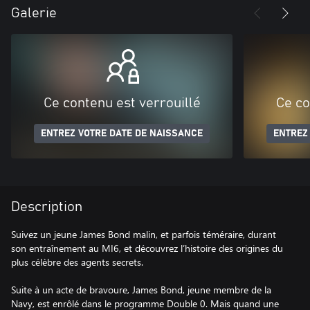
Galerie
Ce contenu est verrouillé
Ce co
ENTREZ VOTRE DATE DE NAISSANCE
ENTREZ
Description
Suivez un jeune James Bond malin, et parfois téméraire, durant
son entraînement au MI6, et découvrez l’histoire des origines du
plus célèbre des agents secrets.
Suite à un acte de bravoure, James Bond, jeune membre de la
Navy, est enrôlé dans le programme Double 0. Mais quand une