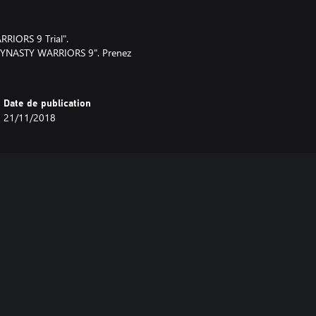
RRIORS 9 Trial".
 "DYNASTY WARRIORS 9". Prenez
Date de publication
21/11/2018