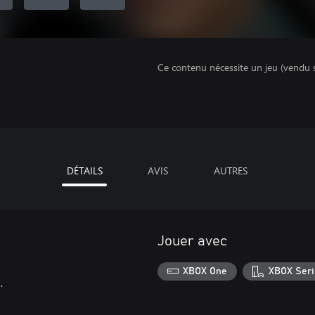
Ce contenu nécessite un jeu (vendu 
DÉTAILS
AVIS
AUTRES
Jouer avec
XBOX One
XBOX Seri
.