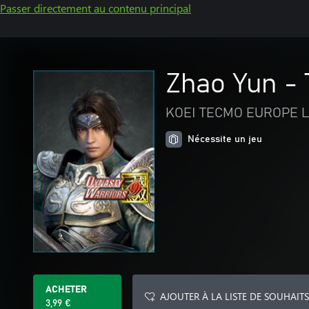
Passer directement au contenu principal
Zhao Yun - T
KOEI TECMO EUROPE L
Nécessite un jeu
ACHETER
AJOUTER À LA LISTE DE SOUHAITS
3,99 €