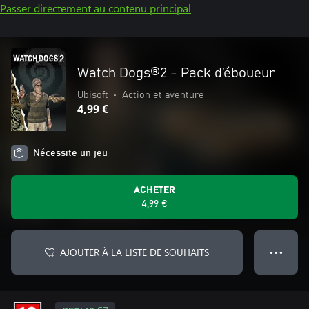
Passer directement au contenu principal
Watch Dogs®2 - Pack d’éboueur
Ubisoft
•
Action et aventure
4,99 €
Nécessite un jeu
ACHETER
4,99 €
AJOUTER À LA LISTE DE SOUHAITS
● ● ●