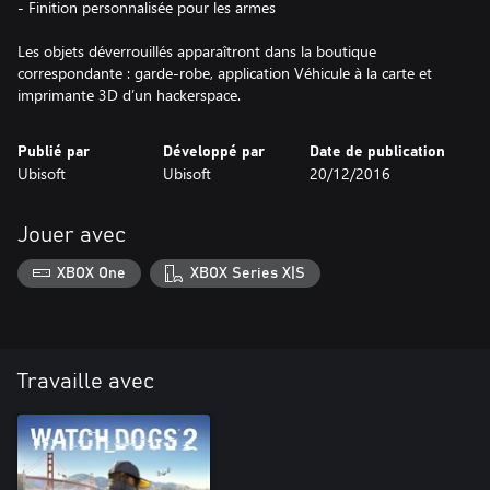
- Finition personnalisée pour les armes
Les objets déverrouillés apparaîtront dans la boutique
correspondante : garde-robe, application Véhicule à la carte et
imprimante 3D d’un hackerspace.
Publié par
Développé par
Date de publication
Ubisoft
Ubisoft
20/12/2016
Jouer avec
XBOX One
XBOX Series X|S
Travaille avec