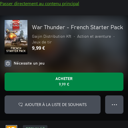
Passer directement au contenu principal
War Thunder - French Starter Pack
Gaijin Distribution Kft
•
Action et aventure
•
Jeux de tir
9,99 €
Nécessite un jeu
ACHETER
9,99 €
AJOUTER À LA LISTE DE SOUHAITS
● ● ●