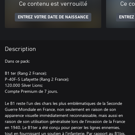
Ce contenu est verrouillé
Ce co
ENTREZ VOTRE DATE DE NAISSANCE
ENTREZ
Description
Dans ce pack:
B1 ter (Rang 2 France);
P-40F-5 Lafayette (Rang 2 France);
120.000 Silver Lions;
Compte Premium de 7 jours.
Le B1 reste l'un des chars les plus emblématiques de la Seconde
Guerre Mondiale en France, non seulement en raison de son
apparence visuelle immédiatement reconnaissable, mais aussi en
raison de son utilisation généralisée lors de l'invasion de la France
en 1940. Le B1ter a été conçu pour percer les lignes ennemies,
tout en fournissant un soutien à l'infanterie. Par rapport au B1bis,