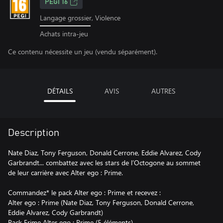
PEGI 16
Langage grossier, Violence
Achats intra-jeu
Ce contenu nécessite un jeu (vendu séparément).
DÉTAILS
AVIS
AUTRES
Description
Nate Diaz, Tony Ferguson, Donald Cerrone, Eddie Alvarez, Cody
Garbrandt... combattez avec les stars de l’Octogone au sommet
de leur carrière avec Alter ego : Prime.
Commandez* le pack Alter ego : Prime et recevez :
Alter ego : Prime (Nate Diaz, Tony Ferguson, Donald Cerrone,
Eddie Alvarez, Cody Garbrandt)
Pack Frime Alter ego : Prime (5 éléments)