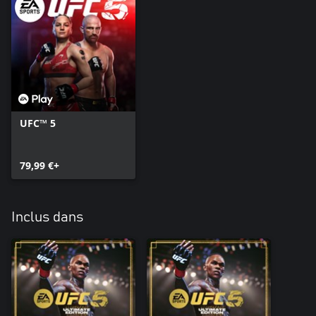
UFC™ 5
79,99 €+
Inclus dans