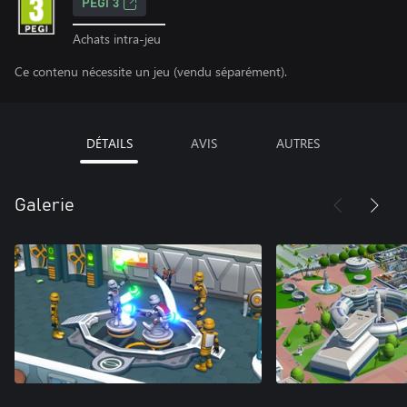
PEGI 3
Achats intra-jeu
Ce contenu nécessite un jeu (vendu séparément).
DÉTAILS
AVIS
AUTRES
Galerie