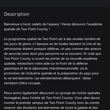
Description
Bienvenue à bord, cadets de l'espace ! Venez découvrir l'académie
spatiale de Two Point County !
Le programme spatial de Two Point est à des années-lumière de
ses jours de gloire, à l'époque où les fusées faisaient la Une et les
astronautes étaient presque célèbres, un peu comme des acteurs
de seconde zone dont plus personne ne se souvient. Et voilà que
Two Point County a ouvert les portes de sa nouvelle académie
spatiale, nécessitant votre aide sur le front de la défense
galactique et de la diplomatie interdimensionnelle. via la
promotion de l'industrie spatiale et la préparation du pays pour
la vie extraterrestre. Les extraterrestres débarquent : faites
semblant d'être occupés.
Nous avons également découvert un groupe de roches spatiales
fromagères dans l'orbite de Two Point County. Vous allez devoir
monter le premier campus de Two Point County hors du comté,
recevoir des étudiants extraterrestres de toute la galaxie et leur