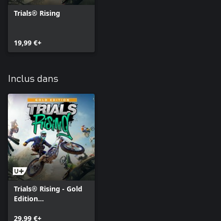
Trials® Rising
19,99 €+
Inclus dans
Trials® Rising - Gold
Edition
dématérialisée
29,99 €+