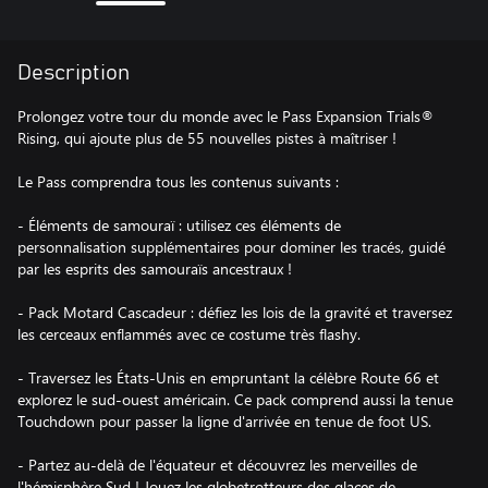
Description
Prolongez votre tour du monde avec le Pass Expansion Trials®
Rising, qui ajoute plus de 55 nouvelles pistes à maîtriser !
Le Pass comprendra tous les contenus suivants :
- Éléments de samouraï : utilisez ces éléments de
personnalisation supplémentaires pour dominer les tracés, guidé
par les esprits des samouraïs ancestraux !
- Pack Motard Cascadeur : défiez les lois de la gravité et traversez
les cerceaux enflammés avec ce costume très flashy.
- Traversez les États-Unis en empruntant la célèbre Route 66 et
explorez le sud-ouest américain. Ce pack comprend aussi la tenue
Touchdown pour passer la ligne d'arrivée en tenue de foot US.
- Partez au-delà de l'équateur et découvrez les merveilles de
l'hémisphère Sud ! Jouez les globetrotteurs des glaces de