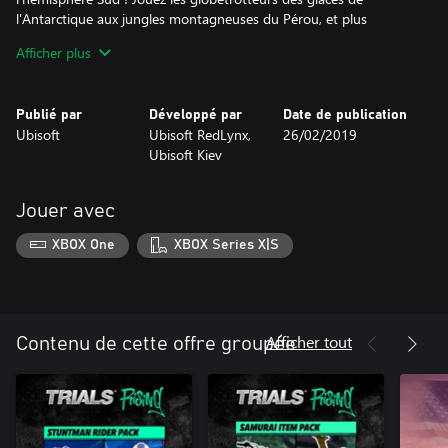
l'Antarctique aux jungles montagneuses du Pérou, et plus
encore !
Afficher plus
Publié par
Développé par
Date de publication
Ubisoft
Ubisoft RedLynx,
26/02/2019
Ubisoft Kiev
Jouer avec
XBOX One
XBOX Series X|S
Afficher tout
Contenu de cette offre groupée