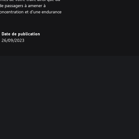
 de passagers à amener à
 concentration et d'une endurance
Date de publication
26/09/2023