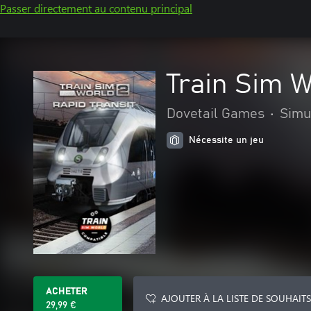
Passer directement au contenu principal
Train Sim W
Dovetail Games
•
Simu
Nécessite un jeu
ACHETER
AJOUTER À LA LISTE DE SOUHAITS
29,99 €