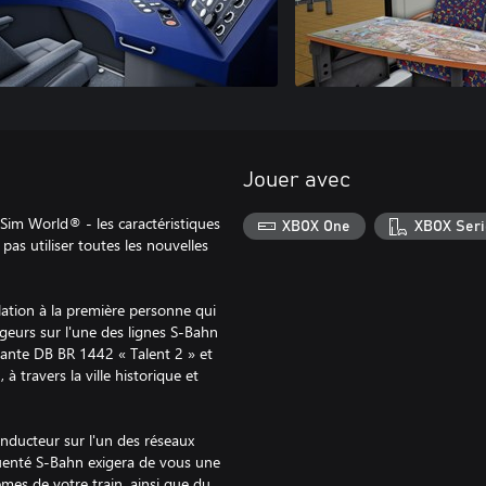
Jouer avec
Sim World® - les caractéristiques
XBOX One
XBOX Seri
pas utiliser toutes les nouvelles
lation à la première personne qui
geurs sur l'une des lignes S-Bahn
gante DB BR 1442 « Talent 2 » et
à travers la ville historique et
onducteur sur l'un des réseaux
équenté S-Bahn exigera de vous une
èmes de votre train, ainsi que du