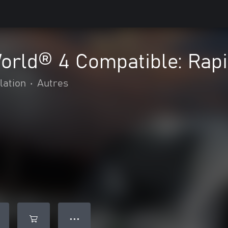
orld® 4 Compatible: Rapi
lation
•
Autres
● ● ●