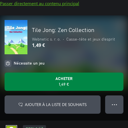
Passer directement au contenu principal
Tile Jong: Zen Collection
Webnetic s. r. o.
•
Casse-tête et jeux d'esprit
1,49 €
Nécessite un jeu
ACHETER
1,49 €
AJOUTER À LA LISTE DE SOUHAITS
● ● ●