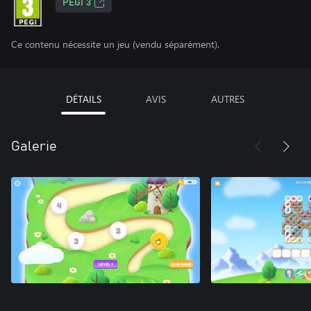
PEGI 3
Ce contenu nécessite un jeu (vendu séparément).
DÉTAILS
AVIS
AUTRES
Galerie