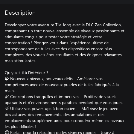
Description
Développez votre aventure Tile Jong avec le DLC Zen Collection,
comprenant un tout nouvel ensemble de niveaux passionnants et
stimulants conçus pour tester votre stratégie et votre
concentration ! Plongez-vous dans l'expérience ultime de
correspondance de tuiles avec des dispositions encore plus
complexes, des visuels époustouflants et des énigmes relaxantes
mais stimulantes.
Qu’y a-t-il à l’intérieur ?
🧩 Nouveaux niveaux, nouveaux défis – Améliorez vos
compétences avec de nouveaux puzzles de tuiles fabriqués à la
main.
🌿 Conceptions tranquilles et immersives – Profitez de visuels
apaisants et d’environnements paisibles pendant que vous jouez.
💡 Utilisez vos power-ups à bon escient – ​​Maîtrisez le jeu avec
des astuces, des remaniements, des annulations et des
emplacements supplémentaires pour conquérir même les niveaux
les plus difficiles !
⏱ Parfait pour la relaxation ou les séances rapides – Jouez à