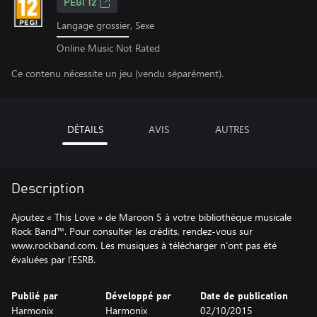
PEGI 12
Langage grossier, Sexe
Online Music Not Rated
Ce contenu nécessite un jeu (vendu séparément).
DÉTAILS
AVIS
AUTRES
Description
Ajoutez « This Love » de Maroon 5 à votre bibliothèque musicale
Rock Band™. Pour consulter les crédits, rendez-vous sur
www.rockband.com. Les musiques à télécharger n'ont pas été
évaluées par l'ESRB.
Publié par
Développé par
Date de publication
Harmonix
Harmonix
02/10/2015