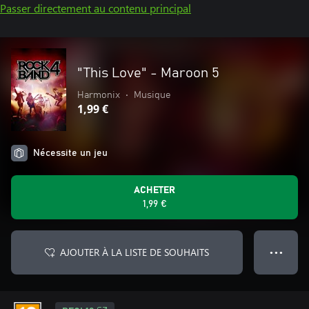
Passer directement au contenu principal
"This Love" - Maroon 5
Harmonix
•
Musique
1,99 €
Nécessite un jeu
ACHETER
1,99 €
AJOUTER À LA LISTE DE SOUHAITS
● ● ●