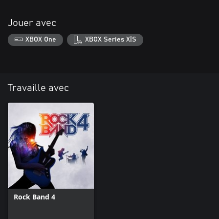
Jouer avec
XBOX One
XBOX Series X|S
Travaille avec
Rock Band 4