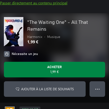
Passer directement au contenu principal
"The Waiting One" - All That
Remains
Harmonix
•
Musique
1,99 €
Nécessite un jeu
ACHETER
1,99 €
AJOUTER À LA LISTE DE SOUHAITS
● ● ●