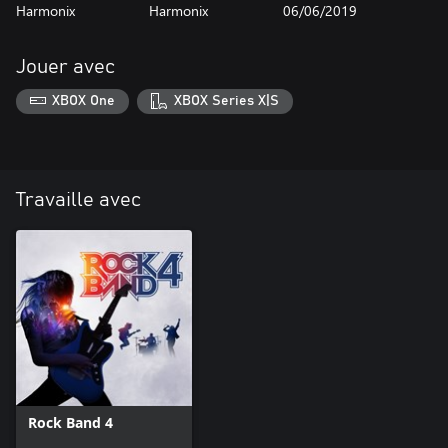
Harmonix
Harmonix
06/06/2019
Jouer avec
XBOX One
XBOX Series X|S
Travaille avec
Rock Band 4