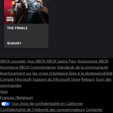
THE FINALS
Gratuit+
XBOX consoles
Jeux XBOX
XBOX Game Pass
Accessoires XBOX
Assistance XBOX
Commentaires
Standards de la communauté
Avertissement sur les crises d’épilepsie liées à la photosensibilité
Compte Microsoft
Support du Microsoft Store
Retours
Suivi des
commandes
Jeux
Français (Belgique)
Vos choix de confidentialité en Californie
Confidentialité de l’intégrité des consommateurs
Contacter