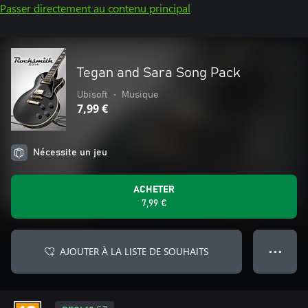
Passer directement au contenu principal
Tegan and Sara Song Pack
Ubisoft
•
Musique
7,99 €
Nécessite un jeu
ACHETER
7,99 €
AJOUTER À LA LISTE DE SOUHAITS
● ● ●