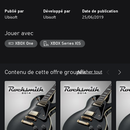
Publié par
Développé par
Date de publication
Ubisoft
Ubisoft
25/06/2019
Jouer avec
XBOX One
XBOX Series X|S
Afficher tout
Contenu de cette offre groupée