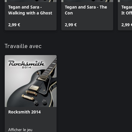
Tegan and Sara -
Tegan and Sara - The
Tegan
Walking with a Ghost
Con
It Of
2,99 €
2,99 €
2,99 
Travaille avec
Rocksmith 2014
Afficher le jeu