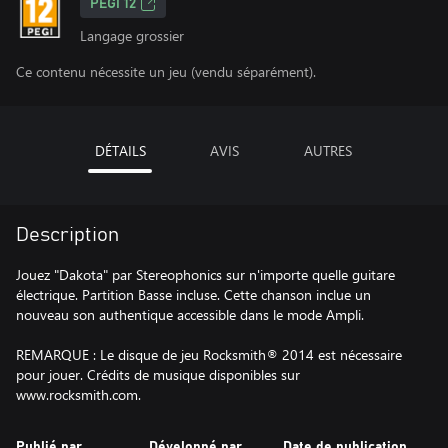
PEGI 12
Langage grossier
Ce contenu nécessite un jeu (vendu séparément).
DÉTAILS
AVIS
AUTRES
Description
Jouez "Dakota" par Stereophonics sur n'importe quelle guitare
électrique. Partition Basse incluse. Cette chanson inclue un
nouveau son authentique accessible dans le mode Ampli.
REMARQUE : Le disque de jeu Rocksmith® 2014 est nécessaire
pour jouer. Crédits de musique disponibles sur
www.rocksmith.com.
Publié par
Développé par
Date de publication