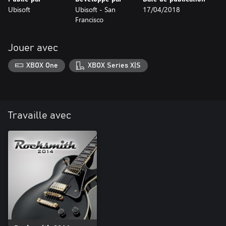
Ubisoft
Ubisoft - San
17/04/2018
Francisco
Jouer avec
XBOX One
XBOX Series X|S
Travaille avec