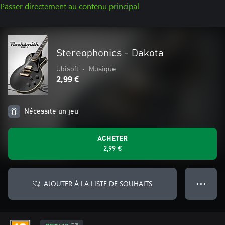
Passer directement au contenu principal
Stereophonics - Dakota
Ubisoft
•
Musique
2,99 €
Nécessite un jeu
ACHETER
2,99 €
AJOUTER À LA LISTE DE SOUHAITS
● ● ●