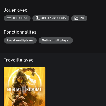
Jouer avec
XBOX One
XBOX Series X|S
PC
Fonctionnalités
Local multiplayer
Online multiplayer
Travaille avec