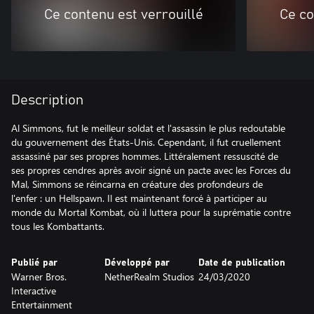
Ce contenu est verrouillé
Ce co
Description
Al Simmons, fut le meilleur soldat et l'assassin le plus redoutable
du gouvernement des États-Unis. Cependant, il fut cruellement
assassiné par ses propres hommes. Littéralement ressuscité de
ses propres cendres après avoir signé un pacte avec les Forces du
Mal, Simmons se réincarna en créature des profondeurs de
l'enfer : un Hellspawn. Il est maintenant forcé à participer au
monde du Mortal Kombat, où il luttera pour la suprématie contre
tous les Kombattants.
Publié par
Développé par
Date de publication
Warner Bros.
NetherRealm Studios
24/03/2020
Interactive
Entertainment