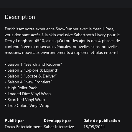
Description
Enrichissez votre expérience SnowRunner avec le Year 1 Pass,
vous donnant accès à la skin exclusive Sabertooth Livery pour le
Derry Longhorn 4520, ainsi qu'à tout les ajouts des 4 phases de
contenu à venir : nouveaux véhicules, nouvelles skins, nouvelles
missions, nouveaux environnements à explorer, et plus encore !
• Saison 1 “Search and Recover”
• Saison 2 “Explore & Expand”
• Saison 3 “Locate & Deliver”
• Saison 4 "New Frontiers"
• High Roller Pack
• Loaded Dice Vinyl Wrap
• Scorched Vinyl Wrap
• True Colors Vinyl Wrap
Publié par
Développé par
Date de publication
Focus Entertainment
Saber Interactive
18/05/2021