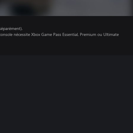
séparément).
 console nécessite Xbox Game Pass Essential, Premium ou Ultimate