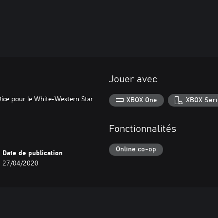
Jouer avec
Dice pour le White-Western Star
XBOX One
XBOX Seri
Fonctionnalités
Online co-op
Date de publication
27/04/2020