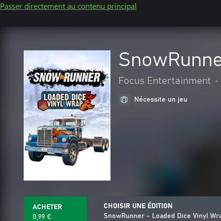
Passer directement au contenu principal
SnowRunner
Focus Entertainment
•
Nécessite un jeu
CHOISIR UNE ÉDITION
ACHETER
SnowRunner - Loaded Dice Vinyl Wr
0,99 €