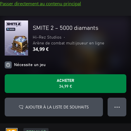
Passer directement au contenu principal
SMITE 2 – 5000 diamants
Hi-Rez Studios
•
Arène de combat multijoueur en ligne
34,99 €
Nécessite un jeu
ACHETER
34,99 €
AJOUTER À LA LISTE DE SOUHAITS
● ● ●