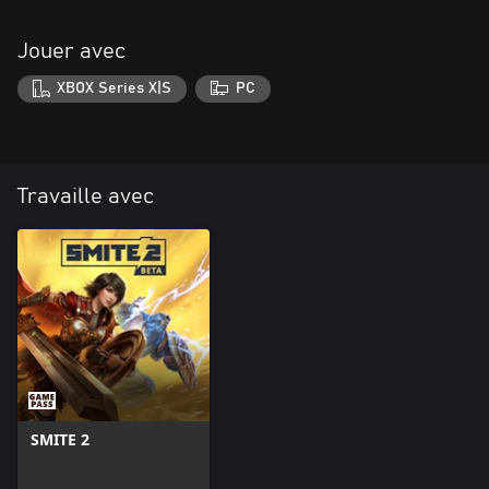
Jouer avec
XBOX Series X|S
PC
Travaille avec
SMITE 2