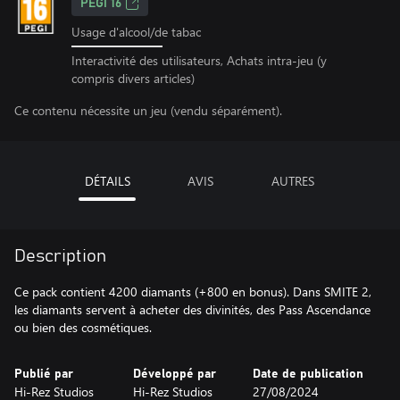
PEGI 16
Usage d'alcool/de tabac
Interactivité des utilisateurs, Achats intra-jeu (y
compris divers articles)
Ce contenu nécessite un jeu (vendu séparément).
DÉTAILS
AVIS
AUTRES
Description
Ce pack contient 4200 diamants (+800 en bonus). Dans SMITE 2,
les diamants servent à acheter des divinités, des Pass Ascendance
ou bien des cosmétiques.
Publié par
Développé par
Date de publication
Hi-Rez Studios
Hi-Rez Studios
27/08/2024