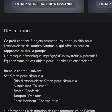
ENTREZ VOTRE DATE DE NAISSANCE
ENTREZ
Description
Ce pack contient 5 objets cosmétiques, dont un skin pour
l'exosquelette de soutien Nimbus α, qui offre un soutien
rapproché au fusil à pompe.
Un masque démoniaque imprégné d'un mystérieux pouvoir !
Équipez-vous de ces objets pour une victoire ensorcelante !
Inclut le contenu suivant :
Set Kimen pour Nimbus α
- Skin d'exosquelette Kimen pour Nimbus α
- Autocollant "Talisman"
- Émote "Confettis"
- Tampon "Dansons !"
- Porte-bonheur "Charme rituel"
* Informations à destination des consommateurs de l’Union