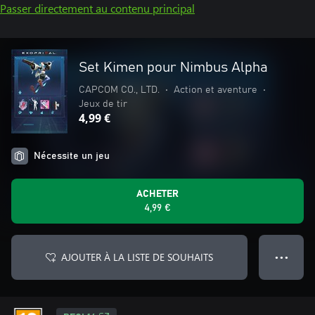
Passer directement au contenu principal
Set Kimen pour Nimbus Alpha
CAPCOM CO., LTD.
•
Action et aventure
•
Jeux de tir
4,99 €
Nécessite un jeu
ACHETER
4,99 €
AJOUTER À LA LISTE DE SOUHAITS
● ● ●