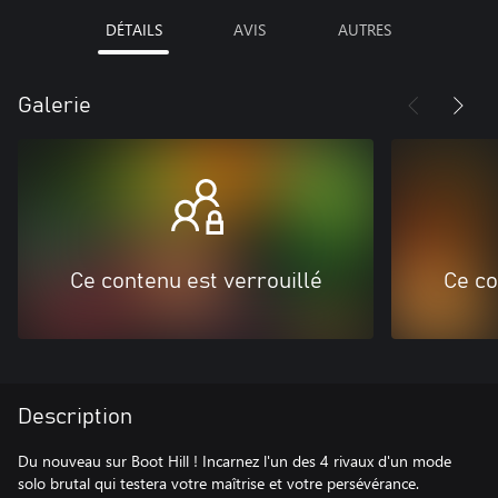
DÉTAILS
AVIS
AUTRES
Galerie
Ce contenu est verrouillé
Ce co
Description
Du nouveau sur Boot Hill ! Incarnez l'un des 4 rivaux d'un mode
solo brutal qui testera votre maîtrise et votre persévérance.