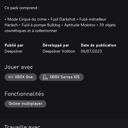
Ce pack comprend :
• Mode Cirque du crime • Fusil Darkshot • Fusil-mitrailleur
Harlech • Fusil à pompe Bulldog • Aptitude Molotov • 39 objets
cosmétiques et à collectionner
Publié par
Développé par
Date de publication
Deepsilver
Deepsilver Volition
06/07/2023
Jouer avec
XBOX One
XBOX Series X|S
Fonctionnalités
Online multiplayer
Travaille avec