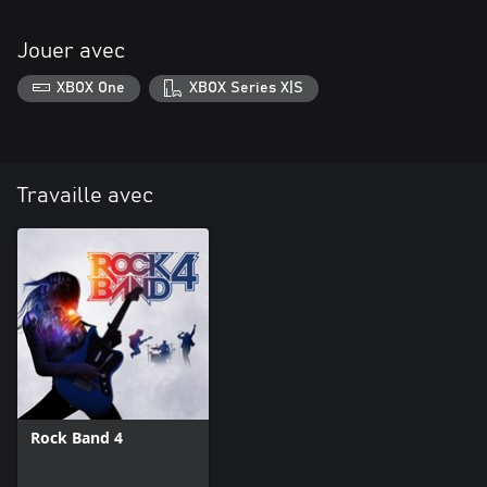
Jouer avec
XBOX One
XBOX Series X|S
Travaille avec
Rock Band 4