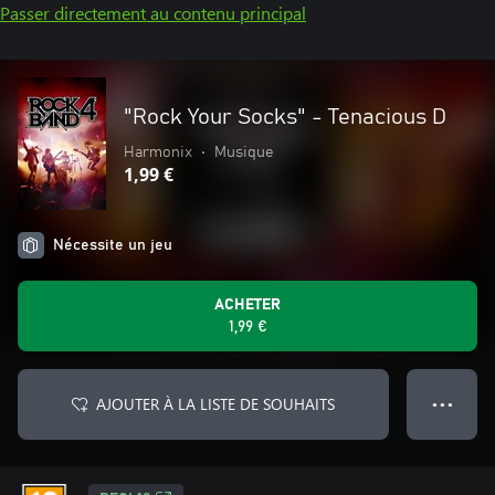
Passer directement au contenu principal
"Rock Your Socks" - Tenacious D
Harmonix
•
Musique
1,99 €
Nécessite un jeu
ACHETER
1,99 €
AJOUTER À LA LISTE DE SOUHAITS
● ● ●