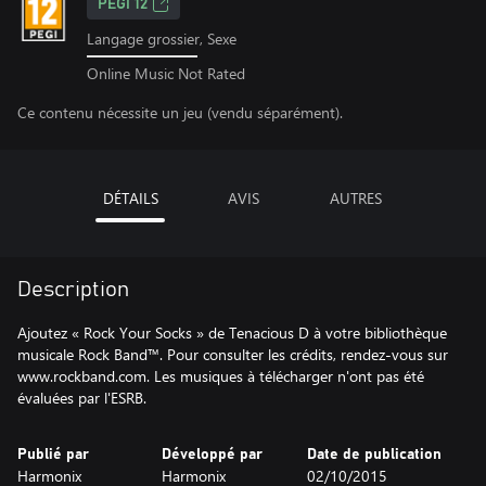
PEGI 12
Langage grossier, Sexe
Online Music Not Rated
Ce contenu nécessite un jeu (vendu séparément).
DÉTAILS
AVIS
AUTRES
Description
Ajoutez « Rock Your Socks » de Tenacious D à votre bibliothèque
musicale Rock Band™. Pour consulter les crédits, rendez-vous sur
www.rockband.com. Les musiques à télécharger n'ont pas été
évaluées par l'ESRB.
Publié par
Développé par
Date de publication
Harmonix
Harmonix
02/10/2015