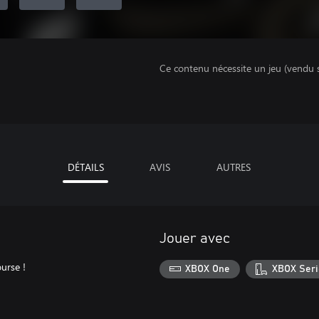
Ce contenu nécessite un jeu (vendu 
DÉTAILS
AVIS
AUTRES
Jouer avec
urse !
XBOX One
XBOX Seri