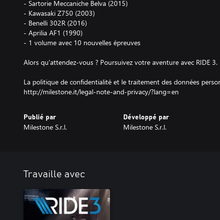
- Sartorie Meccaniche Belva (2015)
- Kawasaki Z750 (2003)
- Benelli 302R (2016)
- Aprilia AF1 (1990)
- 1 volume avec 10 nouvelles épreuves
Alors qu'attendez-vous ? Poursuivez votre aventure avec RIDE 3.
La politique de confidentialité et le traitement des données person
http://milestone.it/legal-note-and-privacy/?lang=en
Publié par
Développé par
Milestone S.r.l.
Milestone S.r.l.
Travaille avec