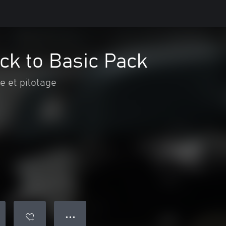
ck to Basic Pack
e et pilotage
● ● ●