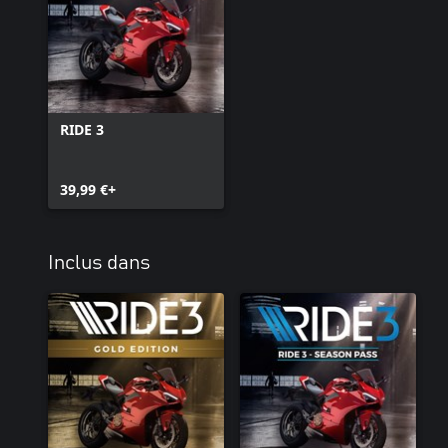
RIDE 3
39,99 €+
Inclus dans