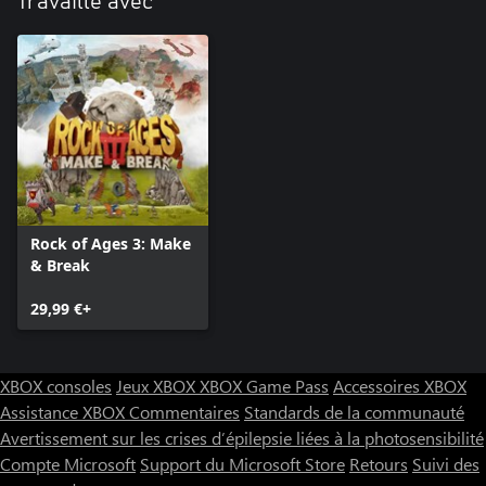
Travaille avec
Rock of Ages 3: Make
& Break
29,99 €+
XBOX consoles
Jeux XBOX
XBOX Game Pass
Accessoires XBOX
Assistance XBOX
Commentaires
Standards de la communauté
Avertissement sur les crises d’épilepsie liées à la photosensibilité
Compte Microsoft
Support du Microsoft Store
Retours
Suivi des