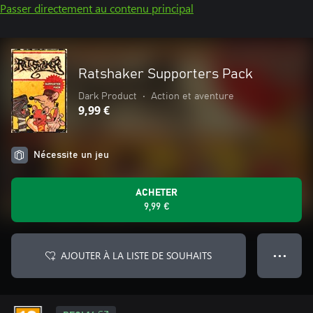
Passer directement au contenu principal
Ratshaker Supporters Pack
Dark Product
•
Action et aventure
9,99 €
Nécessite un jeu
ACHETER
9,99 €
AJOUTER À LA LISTE DE SOUHAITS
● ● ●