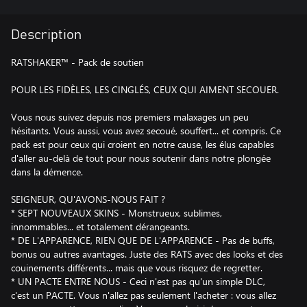
Description
RATSHAKER™ - Pack de soutien
POUR LES FIDÈLES, LES CINGLÉS, CEUX QUI AIMENT SECOUER.
Vous nous suivez depuis nos premiers malaxages un peu
hésitants. Vous aussi, vous avez secoué, souffert... et compris. Ce
pack est pour ceux qui croient en notre cause, les élus capables
d'aller au-delà de tout pour nous soutenir dans notre plongée
dans la démence.
SEIGNEUR, QU'AVONS-NOUS FAIT ?
* SEPT NOUVEAUX SKINS - Monstrueux, sublimes,
innommables... et totalement dérangeants.
* DE L'APPARENCE, RIEN QUE DE L'APPARENCE - Pas de buffs,
bonus ou autres avantages. Juste des RATS avec des looks et des
couinements différents... mais que vous risquez de regretter.
* UN PACTE ENTRE NOUS - Ceci n'est pas qu'un simple DLC,
c'est un PACTE. Vous n'allez pas seulement l'acheter : vous allez